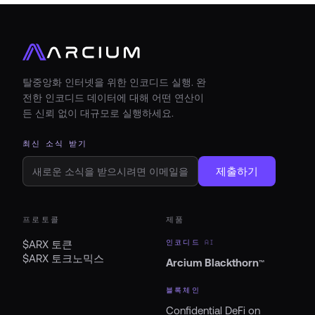
탈중앙화 인터넷을 위한 인코디드 실행. 완
전한 인코디드 데이터에 대해 어떤 연산이
든 신뢰 없이 대규모로 실행하세요.
최신 소식 받기
제출하기
프로토콜
제품
$ARX 토큰
인코디드 AI
$ARX 토크노믹스
Arcium Blackthorn
™
블록체인
Confidential DeFi on